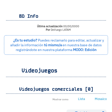
BD Info
Última actualización
00/00/0000
Por
DeVuego LATAM
¿Es tu estudio?
Puedes reclamarlo para editar, actualizar y
añadir la información
tú mismo/a
en nuestra base de datos
registrándote en nuestra plataforma
MODO: Edición
Videojuegos
Videojuegos comerciales [0]
Lista
Mosaico
Mostrar como