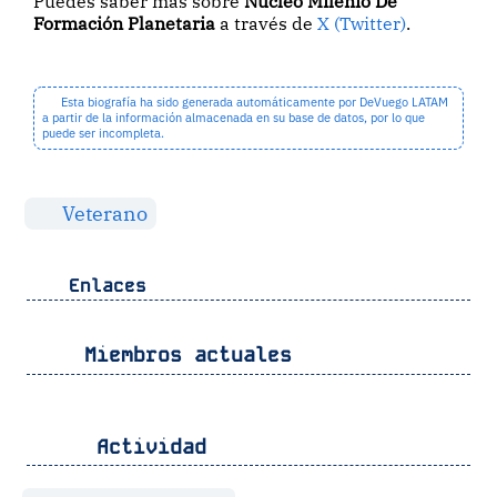
Puedes saber más sobre
Núcleo Milenio De
Formación Planetaria
a través de
X (Twitter)
.
Esta biografía ha sido generada automáticamente por DeVuego LATAM
a partir de la información almacenada en su base de datos, por lo que
puede ser incompleta.
Veterano
Enlaces
Miembros actuales
Actividad