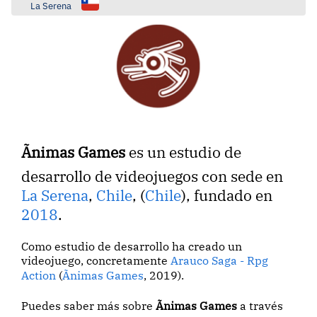
La Serena
Ãnimas Games
es un estudio de
desarrollo de videojuegos con sede en
La Serena
,
Chile
, (
Chile
), fundado en
2018
.
Como estudio de desarrollo ha creado un
videojuego, concretamente
Arauco Saga - Rpg
Action
(
Ãnimas Games
, 2019).
Puedes saber más sobre
Ãnimas Games
a través