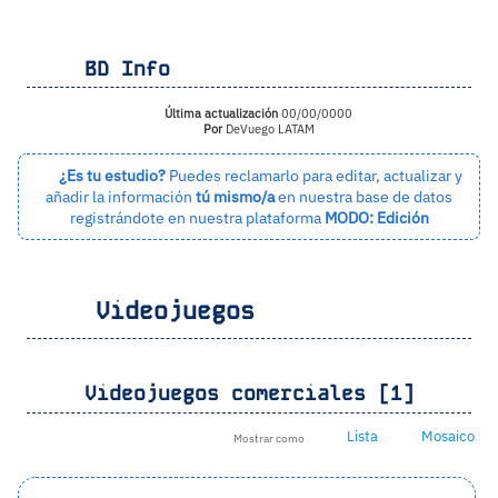
BD Info
Última actualización
00/00/0000
Por
DeVuego LATAM
¿Es tu estudio?
Puedes reclamarlo para editar, actualizar y
añadir la información
tú mismo/a
en nuestra base de datos
registrándote en nuestra plataforma
MODO: Edición
Videojuegos
Videojuegos comerciales [1]
Lista
Mosaico
Mostrar como