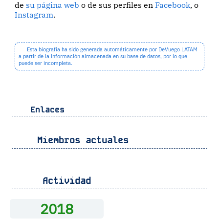
de
su página web
o de sus perfiles en
Facebook
, o
Instagram
.
Esta biografía ha sido generada automáticamente por DeVuego LATAM
a partir de la información almacenada en su base de datos, por lo que
puede ser incompleta.
Enlaces
Miembros actuales
Actividad
2018