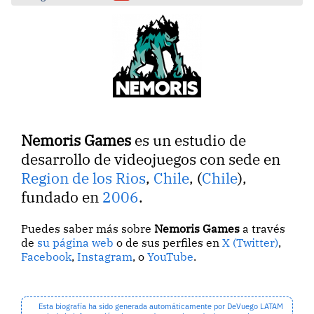
Nemoris Games
es un estudio de
desarrollo de videojuegos con sede en
Region de los Rios
,
Chile
, (
Chile
),
fundado en
2006
.
Puedes saber más sobre
Nemoris Games
a través
de
su página web
o de sus perfiles en
X (Twitter)
,
Facebook
,
Instagram
, o
YouTube
.
Esta biografía ha sido generada automáticamente por DeVuego LATAM