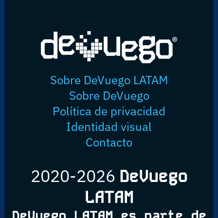
Sobre DeVuego LATAM
Sobre DeVuego
Política de privacidad
Identidad visual
Contacto
2020-2026
DeVuego
LATAM
DeVuego LATAM es parte de