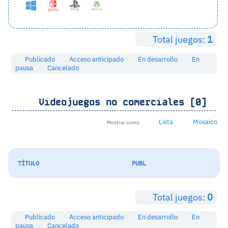
Total juegos:
1
Publicado
Acceso anticipado
En desarrollo
En
pausa
Cancelado
Videojuegos no comerciales [0]
Lista
Mosaico
Mostrar como
TÍTULO
PUBL
Total juegos:
0
Publicado
Acceso anticipado
En desarrollo
En
pausa
Cancelado