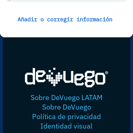
Añadir o corregir información
Sobre DeVuego LATAM
Sobre DeVuego
Política de privacidad
Identidad visual