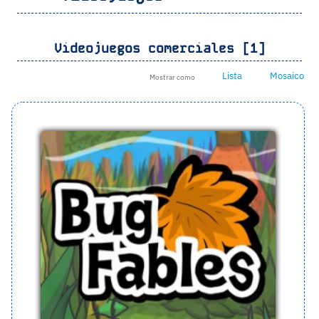
Videojuegos comerciales [1]
Lista
Mosaico
Mostrar como