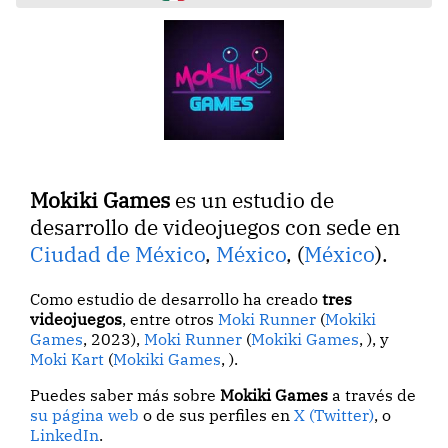
Mokiki Games
es un estudio de
desarrollo de videojuegos con sede en
Ciudad de México
,
México
, (
México
).
Como estudio de desarrollo ha creado
tres
videojuegos
, entre otros
Moki Runner
(
Mokiki
Games
, 2023),
Moki Runner
(
Mokiki Games
, ), y
Moki Kart
(
Mokiki Games
, ).
Puedes saber más sobre
Mokiki Games
a través de
su página web
o de sus perfiles en
X (Twitter)
, o
LinkedIn
.