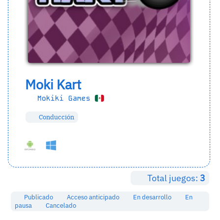
Moki Kart
Mokiki Games
Conducción
Total juegos:
3
Publicado
Acceso anticipado
En desarrollo
En
pausa
Cancelado