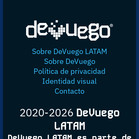
Sobre DeVuego LATAM
Sobre DeVuego
Política de privacidad
Identidad visual
Contacto
2020-2026
DeVuego
LATAM
DeVuego LATAM es parte de