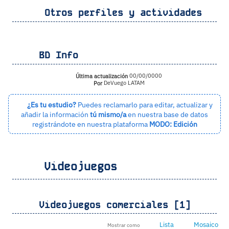
Otros perfiles y actividades
BD Info
Última actualización
00/00/0000
Por
DeVuego LATAM
¿Es tu estudio?
Puedes reclamarlo para editar, actualizar y
añadir la información
tú mismo/a
en nuestra base de datos
registrándote en nuestra plataforma
MODO: Edición
Videojuegos
Videojuegos comerciales [1]
Lista
Mosaico
Mostrar como