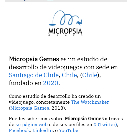
Micropsia Games
es un estudio de
desarrollo de videojuegos con sede en
Santiago de Chile
,
Chile
, (
Chile
),
fundado en
2020
.
Como estudio de desarrollo ha creado un
videojuego, concretamente
The Watchmaker
(
Micropsia Games
, 2018).
Puedes saber más sobre
Micropsia Games
a través
de
su página web
o de sus perfiles en
X (Twitter)
,
Facebook
,
LinkedIn
, o
YouTube
.