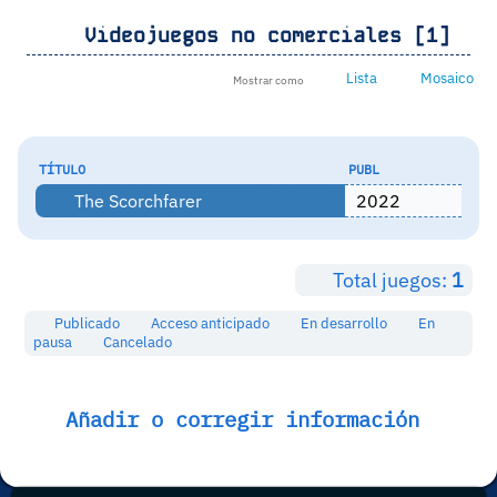
Videojuegos no comerciales [1]
Lista
Mosaico
Mostrar como
TÍTULO
PUBL
The Scorchfarer
2022
Total juegos:
1
Publicado
Acceso anticipado
En desarrollo
En
pausa
Cancelado
Añadir o corregir información