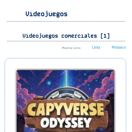
Videojuegos
Videojuegos comerciales [1]
Lista
Mosaico
Mostrar como