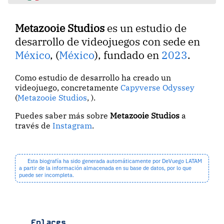
Metazooie Studios
es un estudio de
desarrollo de videojuegos con sede en
México
, (
México
), fundado en
2023
.
Como estudio de desarrollo ha creado un
videojuego, concretamente
Capyverse Odyssey
(
Metazooie Studios
, ).
Puedes saber más sobre
Metazooie Studios
a
través de
Instagram
.
Esta biografía ha sido generada automáticamente por DeVuego LATAM
a partir de la información almacenada en su base de datos, por lo que
puede ser incompleta.
Enlaces