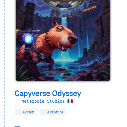
Capyverse Odyssey
Metazooie Studios
Acción
Aventura