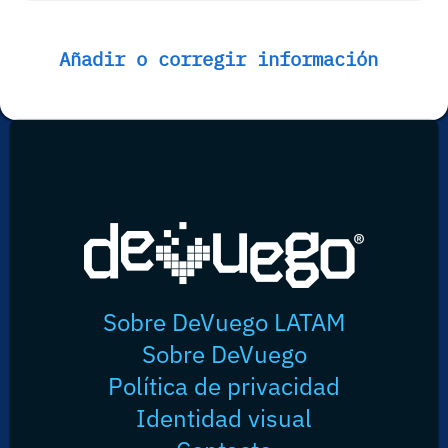
Añadir o corregir información
Sobre DeVuego LATAM
Sobre DeVuego
Política de privacidad
Identidad visual