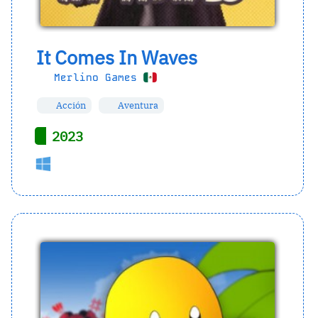
It Comes In Waves
Merlino Games
Acción
Aventura
2023