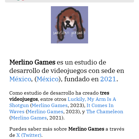
Merlino Games
es un estudio de
desarrollo de videojuegos con sede en
México
, (
México
), fundado en
2021
.
Como estudio de desarrollo ha creado
tres
videojuegos
, entre otros
Luckily, My Arm Is A
Shotgun
(
Merlino Games
, 2023),
It Comes In
Waves
(
Merlino Games
, 2023), y
The Chameleon
(
Merlino Games
, 2021).
Puedes saber más sobre
Merlino Games
a través
de
X (Twitter)
.