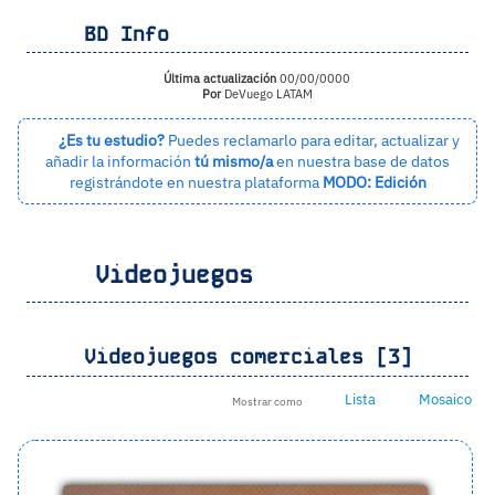
BD Info
Última actualización
00/00/0000
Por
DeVuego LATAM
¿Es tu estudio?
Puedes reclamarlo para editar, actualizar y
añadir la información
tú mismo/a
en nuestra base de datos
registrándote en nuestra plataforma
MODO: Edición
Videojuegos
Videojuegos comerciales [3]
Lista
Mosaico
Mostrar como