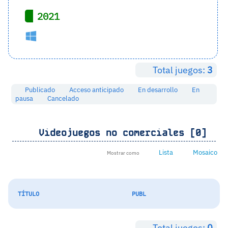
2021
Total juegos:
3
Publicado
Acceso anticipado
En desarrollo
En
pausa
Cancelado
Videojuegos no comerciales [0]
Lista
Mosaico
Mostrar como
TÍTULO
PUBL
Total juegos:
0