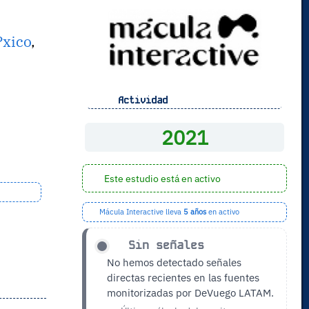
?xico
,
Actividad
,
2021
Este estudio está en activo
Mácula Interactive lleva
5 años
en activo
Sin señales
No hemos detectado señales
directas recientes en las fuentes
monitorizadas por DeVuego LATAM.