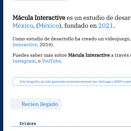
Mácula Interactive
es un estudio de desar
México
, (
México
), fundado en
2021
.
Como estudio de desarrollo ha creado un videojueg
Interactive
, 2024).
Puedes saber más sobre
Mácula Interactive
a través
Instagram
, o
YouTube
.
Esta biografía ha sido generada automáticamente por DeVuego LATAM a partir
Recien llegado
Enlaces