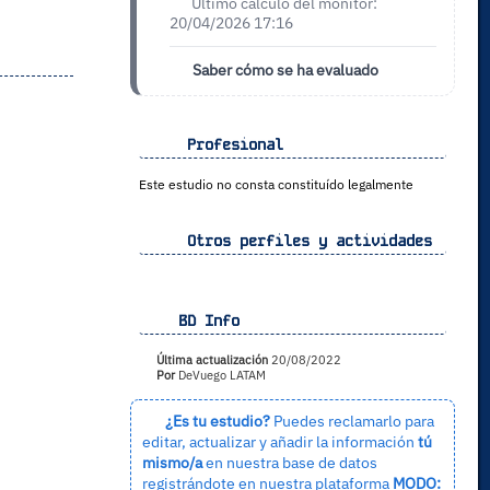
Último cálculo del monitor:
20/04/2026 17:16
Saber cómo se ha evaluado
Profesional
Este estudio no consta constituído legalmente
Otros perfiles y actividades
BD Info
Última actualización
20/08/2022
Por
DeVuego LATAM
¿Es tu estudio?
Puedes reclamarlo para
editar, actualizar y añadir la información
tú
mismo/a
en nuestra base de datos
registrándote en nuestra plataforma
MODO: