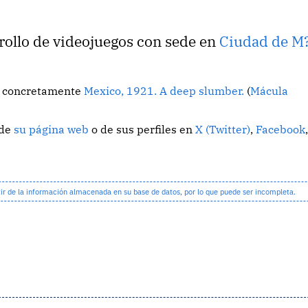
rollo de videojuegos con sede en
Ciudad de M
o, concretamente
Mexico, 1921. A deep slumber.
(
Mácula
 de
su página web
o de sus perfiles en
X (Twitter)
,
Facebook
 de la información almacenada en su base de datos, por lo que puede ser incompleta.