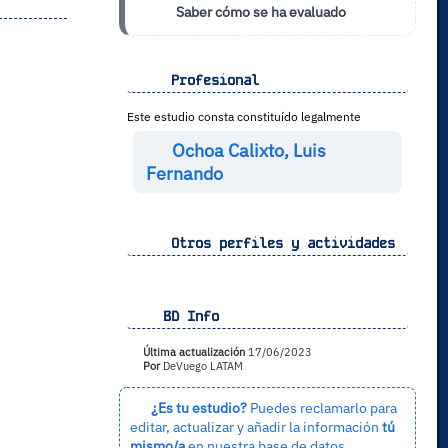
Saber cómo se ha evaluado
Profesional
Este estudio consta constituído legalmente
Ochoa Calixto, Luis
Fernando
Otros perfiles y actividades
BD Info
Última actualización
17/06/2023
Por
DeVuego LATAM
¿Es tu estudio?
Puedes reclamarlo para
editar, actualizar y añadir la información
tú
mismo/a
en nuestra base de datos