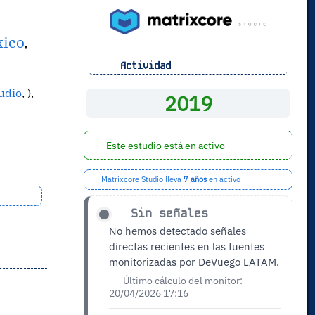
ico
,
Actividad
udio
, ),
2019
Este estudio está en activo
Matrixcore Studio lleva
7 años
en activo
Sin señales
No hemos detectado señales
directas recientes en las fuentes
monitorizadas por DeVuego LATAM.
Último cálculo del monitor:
20/04/2026 17:16