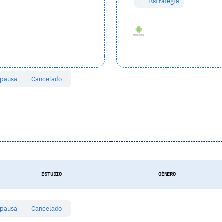
Estrategia
 pausa
Cancelado
ESTUDIO
GÉNERO
 pausa
Cancelado