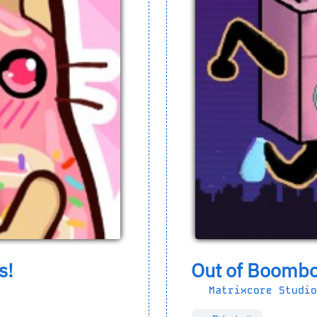
s!
Out of Boomb
Matrixcore Studi