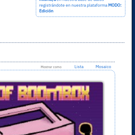
registrándote en nuestra plataforma
MODO:
Edición
Lista
Mosaico
Mostrar como