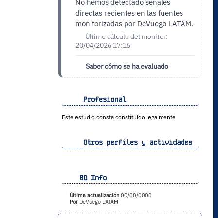
No hemos detectado señales
directas recientes en las fuentes
monitorizadas por DeVuego LATAM.
Último cálculo del monitor:
20/04/2026 17:16
Saber cómo se ha evaluado
Profesional
Este estudio consta constituído legalmente
Otros perfiles y actividades
BD Info
Última actualización
00/00/0000
Por
DeVuego LATAM