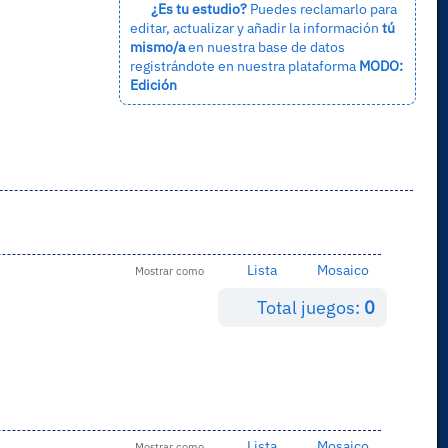
¿Es tu estudio?
Puedes reclamarlo para
editar, actualizar y añadir la información
tú
mismo/a
en nuestra base de datos
registrándote en nuestra plataforma
MODO:
Edición
Lista
Mosaico
Mostrar como
Total juegos:
0
Lista
Mosaico
Mostrar como