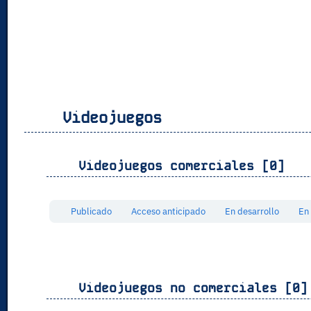
Videojuegos
Videojuegos comerciales [0]
Publicado
Acceso anticipado
En desarrollo
En
Videojuegos no comerciales [0]