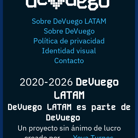
Sobre DeVuego LATAM
Sobre DeVuego
Política de privacidad
Identidad visual
Contacto
2020-2026
DeVuego
LATAM
DeVuego LATAM es parte de
DeVuego
Un proyecto sin ánimo de lucro
creado por
Yova Turnes