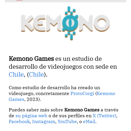
Kemono Games
es un estudio de
desarrollo de videojuegos con sede en
Chile
, (
Chile
).
Como estudio de desarrollo ha creado un
videojuego, concretamente
ProtoCorgi
(
Kemono
Games
, 2023).
Puedes saber más sobre
Kemono Games
a través
de
su página web
o de sus perfiles en
X (Twitter)
,
Facebook
,
Instagram
,
YouTube
, o
eMail
.