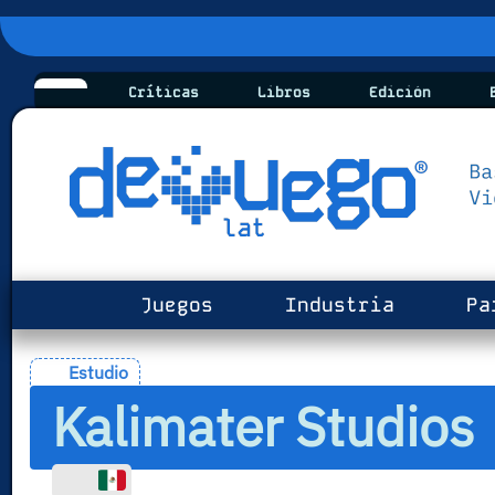
Críticas
Libros
Edición
B
Juegos
Industria
Pa
Estudio
Kalimater Studios