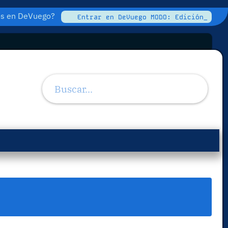
tos en DeVuego?
Entrar en DeVuego MODO: Edición_