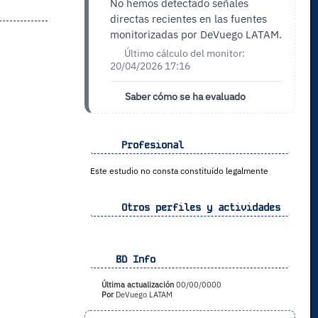
No hemos detectado señales
directas recientes en las fuentes
monitorizadas por DeVuego LATAM.
Último cálculo del monitor:
20/04/2026 17:16
Saber cómo se ha evaluado
Profesional
Este estudio no consta constituído legalmente
Otros perfiles y actividades
BD Info
Última actualización
00/00/0000
Por
DeVuego LATAM