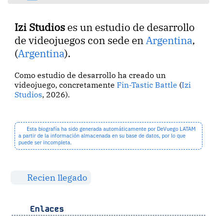
Izi Studios
es un estudio de desarrollo
de videojuegos con sede en
Argentina
,
(
Argentina
).
Como estudio de desarrollo ha creado un
videojuego, concretamente
Fin-Tastic Battle
(
Izi
Studios
, 2026).
Esta biografía ha sido generada automáticamente por DeVuego LATAM
a partir de la información almacenada en su base de datos, por lo que
puede ser incompleta.
Recien llegado
Enlaces