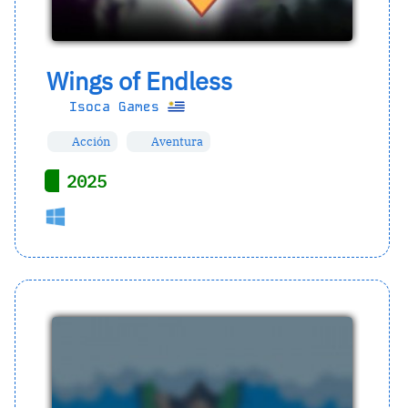
Wings of Endless
Isoca Games
Acción
Aventura
2025