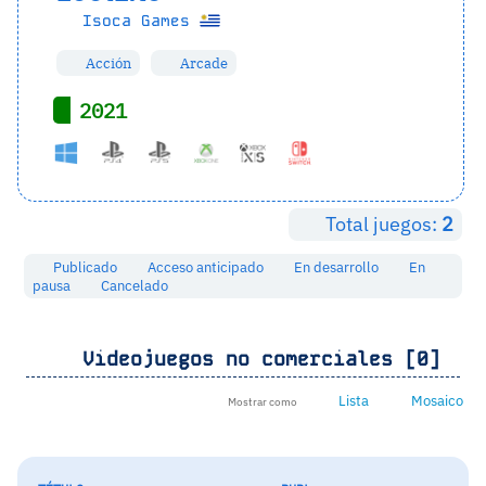
Isoca Games
Acción
Arcade
2021
Total juegos:
2
Publicado
Acceso anticipado
En desarrollo
En
pausa
Cancelado
Videojuegos no comerciales [0]
Lista
Mosaico
Mostrar como