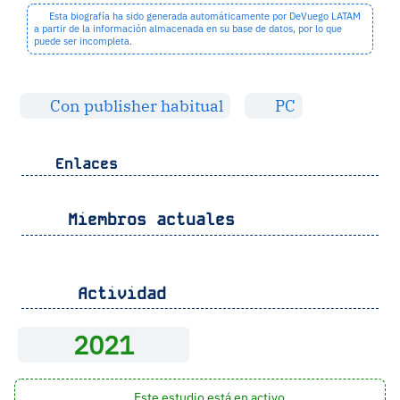
Esta biografía ha sido generada automáticamente por DeVuego LATAM
a partir de la información almacenada en su base de datos, por lo que
puede ser incompleta.
Con publisher habitual
PC
Enlaces
Miembros actuales
Actividad
2021
Este estudio está en activo