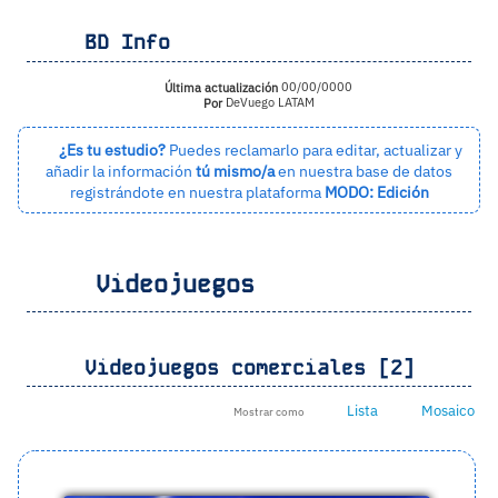
BD Info
Última actualización
00/00/0000
Por
DeVuego LATAM
¿Es tu estudio?
Puedes reclamarlo para editar, actualizar y
añadir la información
tú mismo/a
en nuestra base de datos
registrándote en nuestra plataforma
MODO: Edición
Videojuegos
Videojuegos comerciales [2]
Lista
Mosaico
Mostrar como