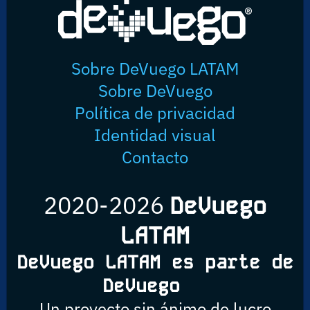
Sobre DeVuego LATAM
Sobre DeVuego
Política de privacidad
Identidad visual
Contacto
2020-2026
DeVuego
LATAM
DeVuego LATAM es parte de
DeVuego
Un proyecto sin ánimo de lucro