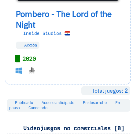
Pombero - The Lord of the
Night
Inside Studios
Acción
2020
Total juegos:
2
Publicado
Acceso anticipado
En desarrollo
En
pausa
Cancelado
Videojuegos no comerciales [0]