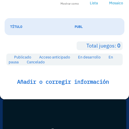
Lista
Mosaico
Mostrar como
TÍTULO
PUBL
Total juegos:
0
Publicado
Acceso anticipado
En desarrollo
En
pausa
Cancelado
Añadir o corregir información