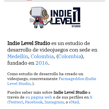
Indie Level Studio
es un estudio de
desarrollo de videojuegos con sede en
Medellín
,
Colombia
, (
Colombia
),
fundado en
2016
.
Como estudio de desarrollo ha creado un
videojuego, concretamente
Farmageddon
(
Indie
Level Studio
, ).
Puedes saber más sobre
Indie Level Studio
a
través de
su página web
o de sus perfiles en
X
(Twitter)
,
Facebook
,
Instagram
, o
eMail
.