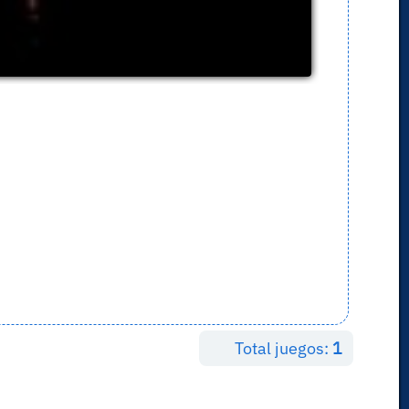
Total juegos:
1