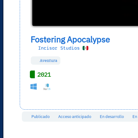
Fostering Apocalypse
Incisor Studios
Aventura
2021
Publicado
Acceso anticipado
En desarrollo
En