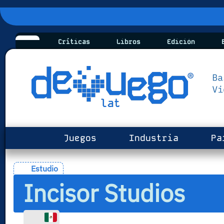
Críticas
Libros
Edición
B
Juegos
Industria
Pa
Estudio
Incisor Studios