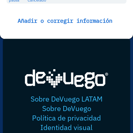
pausa
Cancelado
Añadir o corregir información
Sobre DeVuego LATAM
Sobre DeVuego
Política de privacidad
Identidad visual