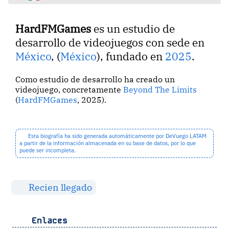
HardFMGames
es un estudio de
desarrollo de videojuegos con sede en
México
, (
México
), fundado en
2025
.
Como estudio de desarrollo ha creado un
videojuego, concretamente
Beyond The Limits
(
HardFMGames
, 2025).
Esta biografía ha sido generada automáticamente por DeVuego LATAM
a partir de la información almacenada en su base de datos, por lo que
puede ser incompleta.
Recien llegado
Enlaces