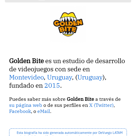
Golden Bite
es un estudio de desarrollo
de videojuegos con sede en
Montevideo
,
Uruguay
, (
Uruguay
),
fundado en
2015
.
Puedes saber más sobre
Golden Bite
a través de
su página web
o de sus perfiles en
X (Twitter)
,
Facebook
, o
eMail
.
Esta biografía ha sido generada automáticamente por DeVuego LATAM