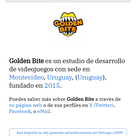
Golden Bite
es un estudio de desarrollo
de videojuegos con sede en
Montevideo
,
Uruguay
, (
Uruguay
),
fundado en
2015
.
Puedes saber más sobre
Golden Bite
a través de
su página web
o de sus perfiles en
X (Twitter)
,
Facebook
, o
eMail
.
Esta biografía ha sido generada automáticamente por DeVuego LATAM