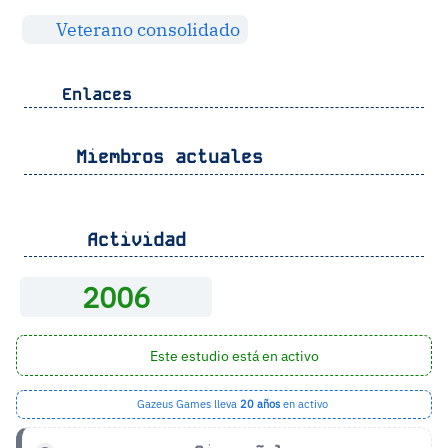
Veterano consolidado
Enlaces
Miembros actuales
Actividad
2006
Este estudio está en activo
Gazeus Games lleva
20 años
en activo