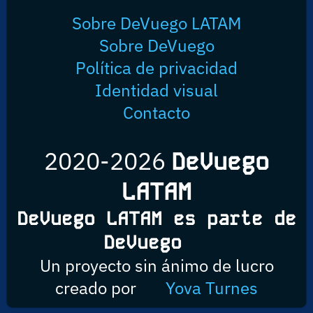
Sobre DeVuego LATAM
Sobre DeVuego
Política de privacidad
Identidad visual
Contacto
2020-2026
DeVuego
LATAM
DeVuego LATAM es parte de
DeVuego
Un proyecto sin ánimo de lucro
creado por
Yova Turnes