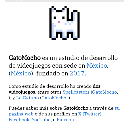
GatoMocho
es un estudio de desarrollo
de videojuegos con sede en
México
,
(
México
), fundado en
2017
.
Como estudio de desarrollo ha creado
dos
videojuegos
, entre otros
Spellcasters
(
GatoMocho
,
), y
Le Gatuno
(
GatoMocho
, ).
Puedes saber más sobre
GatoMocho
a través de
su
página web
o de sus perfiles en
X (Twitter)
,
Facebook
,
YouTube
, o
Patreon
.