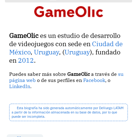
GameOlic
es un estudio de desarrollo
de videojuegos con sede en
Ciudad de
México
,
Uruguay
, (
Uruguay
), fundado
en
2012
.
Puedes saber más sobre
GameOlic
a través de
su
página web
o de sus perfiles en
Facebook
, o
LinkedIn
.
Esta biografía ha sido generada automáticamente por DeVuego LATAM
a partir de la información almacenada en su base de datos, por lo que
puede ser incompleta.