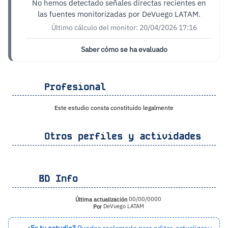
No hemos detectado señales directas recientes en
las fuentes monitorizadas por DeVuego LATAM.
Último cálculo del monitor: 20/04/2026 17:16
Saber cómo se ha evaluado
Profesional
Este estudio consta constituído legalmente
Otros perfiles y actividades
BD Info
Última actualización
00/00/0000
Por
DeVuego LATAM
¿Es tu estudio?
Puedes reclamarlo para editar, actualizar y