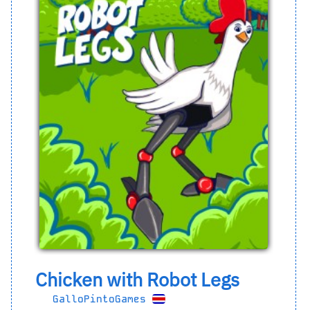
Chicken with Robot Legs
GalloPintoGames