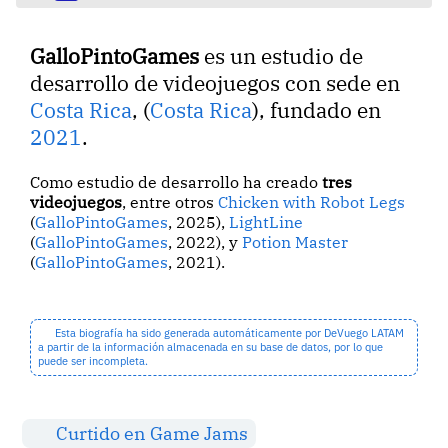
GalloPintoGames
es un estudio de
desarrollo de videojuegos con sede en
Costa Rica
, (
Costa Rica
), fundado en
2021
.
Como estudio de desarrollo ha creado
tres
videojuegos
, entre otros
Chicken with Robot Legs
(
GalloPintoGames
, 2025),
LightLine
(
GalloPintoGames
, 2022), y
Potion Master
(
GalloPintoGames
, 2021).
Esta biografía ha sido generada automáticamente por DeVuego LATAM
a partir de la información almacenada en su base de datos, por lo que
puede ser incompleta.
Curtido en Game Jams