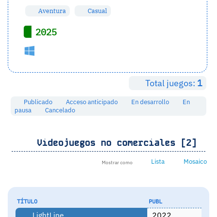
Aventura
Casual
2025
Total juegos:
1
Publicado
Acceso anticipado
En desarrollo
En
pausa
Cancelado
Videojuegos no comerciales [2]
Lista
Mosaico
Mostrar como
TÍTULO
PUBL
LightLine
2022