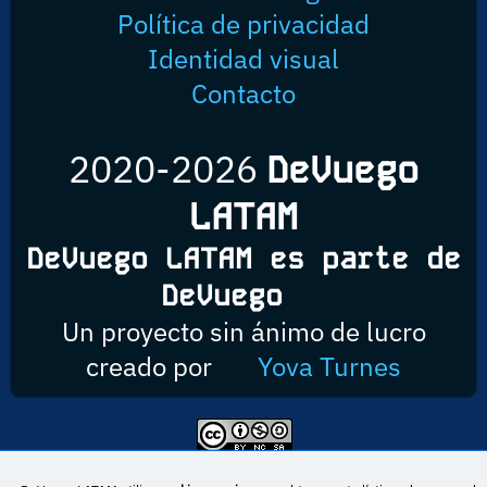
Política de privacidad
Identidad visual
Contacto
2020-2026
DeVuego
LATAM
DeVuego LATAM es parte de
DeVuego
Un proyecto sin ánimo de lucro
creado por
Yova Turnes
Esta obra está bajo una licencia de Creative Commons Reconocimiento-
NoComercial-CompartirIgual 4.0 Internacional