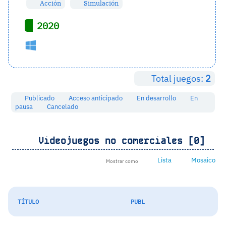
Acción
Simulación
2020
Total juegos:
2
Publicado
Acceso anticipado
En desarrollo
En
pausa
Cancelado
Videojuegos no comerciales [0]
Lista
Mosaico
Mostrar como
TÍTULO
PUBL