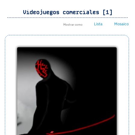
Videojuegos comerciales [1]
Lista
Mosaico
Mostrar como