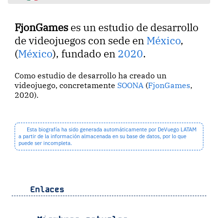
FjonGames
es un estudio de desarrollo
de videojuegos con sede en
México
,
(
México
), fundado en
2020
.
Como estudio de desarrollo ha creado un
videojuego, concretamente
SOONA
(
FjonGames
,
2020).
Esta biografía ha sido generada automáticamente por DeVuego LATAM
a partir de la información almacenada en su base de datos, por lo que
puede ser incompleta.
Enlaces