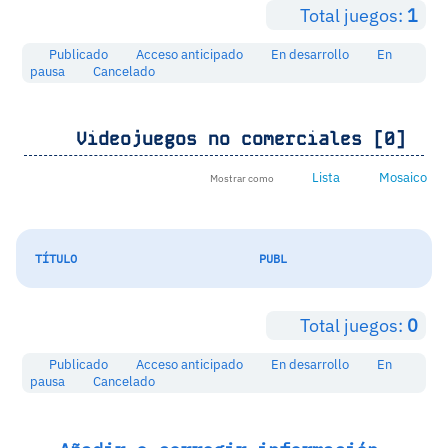
Total juegos:
1
Publicado
Acceso anticipado
En desarrollo
En
pausa
Cancelado
Videojuegos no comerciales [0]
Lista
Mosaico
Mostrar como
TÍTULO
PUBL
Total juegos:
0
Publicado
Acceso anticipado
En desarrollo
En
pausa
Cancelado