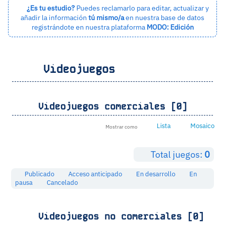
¿Es tu estudio?
Puedes reclamarlo para editar, actualizar y
añadir la información
tú mismo/a
en nuestra base de datos
registrándote en nuestra plataforma
MODO: Edición
Videojuegos
Videojuegos comerciales [0]
Lista
Mosaico
Mostrar como
Total juegos:
0
Publicado
Acceso anticipado
En desarrollo
En
pausa
Cancelado
Videojuegos no comerciales [0]