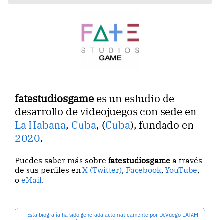
fatestudiosgame
es un estudio de
desarrollo de videojuegos con sede en
La Habana
,
Cuba
, (
Cuba
), fundado en
2020
.
Puedes saber más sobre
fatestudiosgame
a través
de sus perfiles en
X (Twitter)
,
Facebook
,
YouTube
,
o
eMail
.
Esta biografía ha sido generada automáticamente por DeVuego LATAM