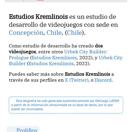
Estudios Kremlinois
es un estudio de
desarrollo de videojuegos con sede en
Concepción
,
Chile
, (
Chile
).
Como estudio de desarrollo ha creado
dos
videojuegos
, entre otros
Urbek City Builder:
Prologue
(
Estudios Kremlinois
, 2022), y
Urbek City
Builder
(
Estudios Kremlinois
, 2022).
Puedes saber más sobre
Estudios Kremlinois
a
través de sus perfiles en
X (Twitter)
, o
Discord
.
Esta biografía ha sido generada automáticamente por DeVuego LATAM
a partir de la información almacenada en su base de datos, por lo que
puede ser incompleta.
Prolifico