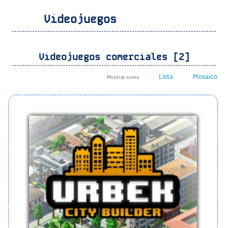
Videojuegos
Videojuegos comerciales [2]
Lista
Mosaico
Mostrar como