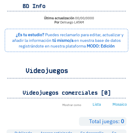
BD Info
Última actualización
00/00/0000
Por
DeVuego LATAM
¿Es tu estudio?
Puedes reclamarlo para editar, actualizar y
añadir la información
tú mismo/a
en nuestra base de datos
registrándote en nuestra plataforma
MODO: Edición
Videojuegos
Videojuegos comerciales [0]
Lista
Mosaico
Mostrar como
Total juegos:
0