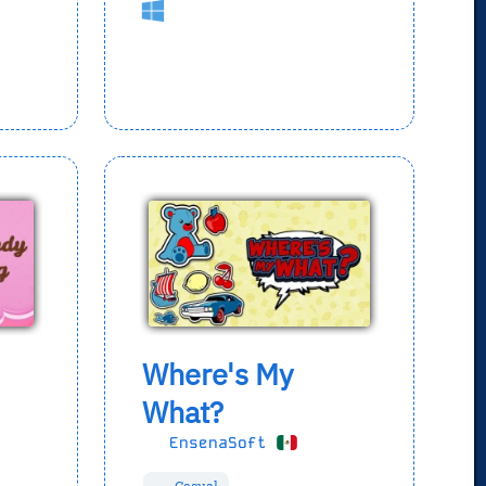
Where's My
What?
EnsenaSoft