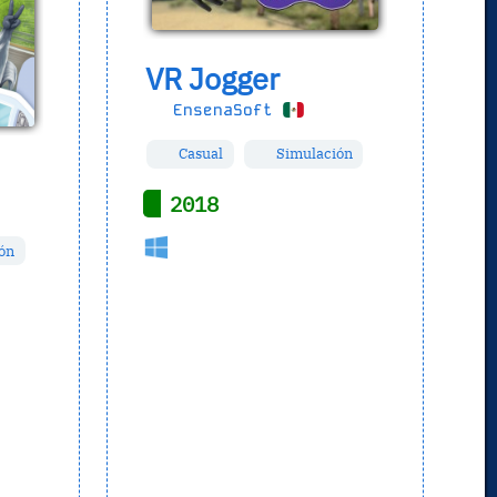
VR Jogger
EnsenaSoft
Casual
Simulación
2018
ón