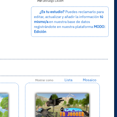
Por
DeVuego LATAM
¿Es tu estudio?
Puedes reclamarlo para
editar, actualizar y añadir la información
tú
mismo/a
en nuestra base de datos
registrándote en nuestra plataforma
MODO:
Edición
Lista
Mosaico
Mostrar como