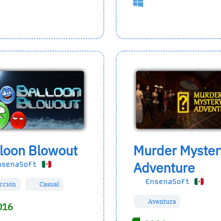
loon Blowout
Murder Myster
Adventure
senaSoft
EnsenaSoft
cción
Casual
Aventura
016