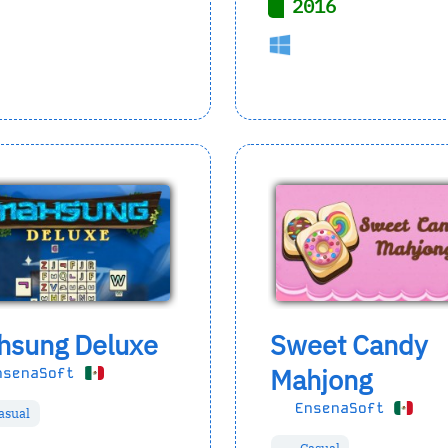
2016
hsung Deluxe
Sweet Candy
Mahjong
senaSoft
EnsenaSoft
asual