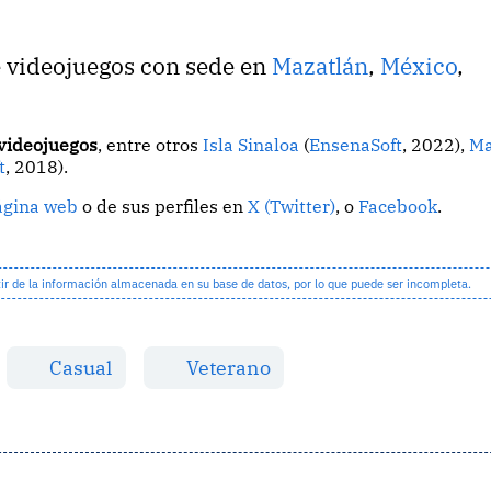
e videojuegos con sede en
Mazatlán
,
México
,
 videojuegos
, entre otros
Isla Sinaloa
(
EnsenaSoft
, 2022),
Ma
t
, 2018).
ágina web
o de sus perfiles en
X (Twitter)
, o
Facebook
.
 de la información almacenada en su base de datos, por lo que puede ser incompleta.
Casual
Veterano