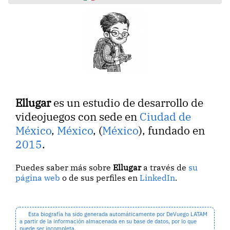
Ellugar
es un estudio de desarrollo de
videojuegos con sede en
Ciudad de
México
,
México
, (
México
), fundado en
2015
.
Puedes saber más sobre
Ellugar
a través de
su
página web
o de sus perfiles en
LinkedIn
.
Esta biografía ha sido generada automáticamente por DeVuego LATAM
a partir de la información almacenada en su base de datos, por lo que
puede ser incompleta.