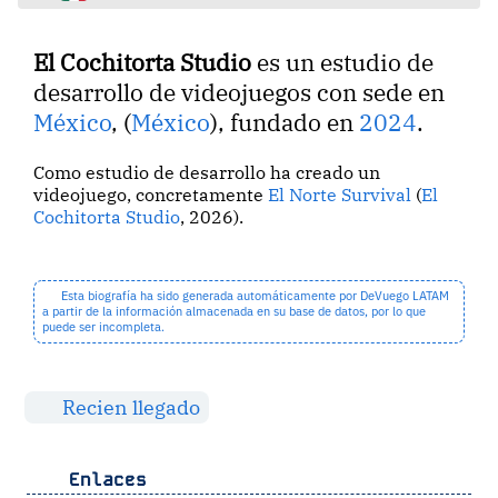
El Cochitorta Studio
es un estudio de
desarrollo de videojuegos con sede en
México
, (
México
), fundado en
2024
.
Como estudio de desarrollo ha creado un
videojuego, concretamente
El Norte Survival
(
El
Cochitorta Studio
, 2026).
Esta biografía ha sido generada automáticamente por DeVuego LATAM
a partir de la información almacenada en su base de datos, por lo que
puede ser incompleta.
Recien llegado
Enlaces