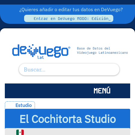
¿Quieres añadir o editar tus datos en DeVuego?
Entrar en DeVuego MODO: Edición_
MENÚ
Estudio
El Cochitorta Studio