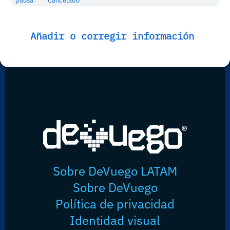
pausa
Cancelado
Añadir o corregir información
Sobre DeVuego LATAM
Sobre DeVuego
Política de privacidad
Identidad visual