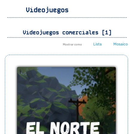
Videojuegos
Videojuegos comerciales [1]
Lista
Mosaico
Mostrar como