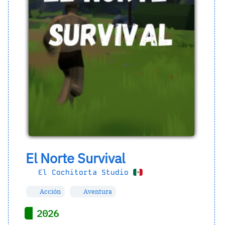
El Norte Survival
El Cochitorta Studio
Acción
Aventura
2026