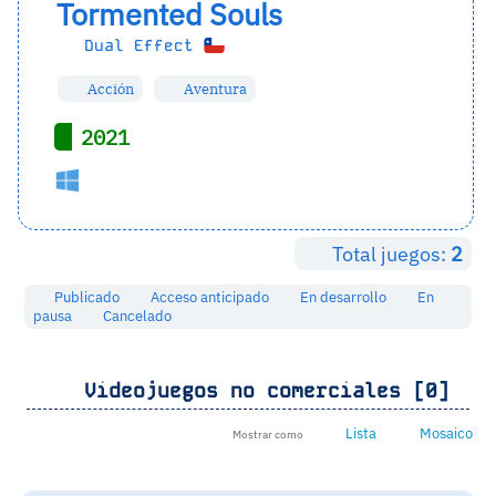
Tormented Souls
Dual Effect
Acción
Aventura
2021
Total juegos:
2
Publicado
Acceso anticipado
En desarrollo
En
pausa
Cancelado
Videojuegos no comerciales [0]
Lista
Mosaico
Mostrar como