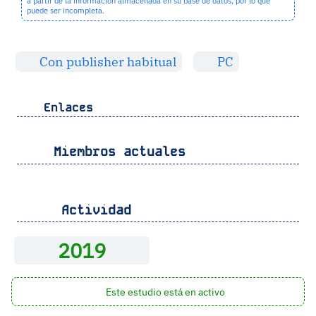
a partir de la información almacenada en su base de datos, por lo que
puede ser incompleta.
Con publisher habitual
PC
Enlaces
Miembros actuales
Actividad
2019
Este estudio está en activo