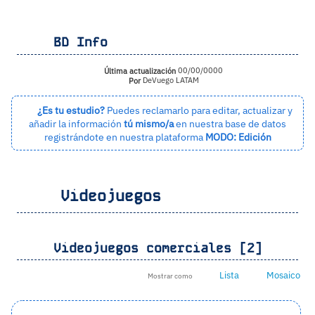
BD Info
Última actualización
00/00/0000
Por
DeVuego LATAM
¿Es tu estudio?
Puedes reclamarlo para editar, actualizar y
añadir la información
tú mismo/a
en nuestra base de datos
registrándote en nuestra plataforma
MODO: Edición
Videojuegos
Videojuegos comerciales [2]
Lista
Mosaico
Mostrar como