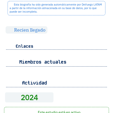
Esta biografía ha sido generada automáticamente por DeVuego LATAM
a partir de la información almacenada en su base de datos, por lo que
puede ser incompleta.
Recien llegado
Enlaces
Miembros actuales
Actividad
2024
Este estudio está en activo