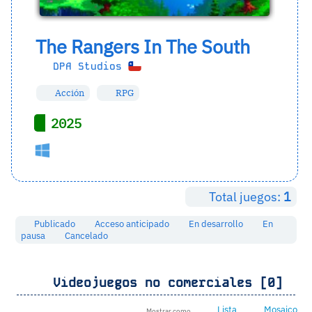
The Rangers In The South
DPA Studios
Acción
RPG
2025
Total juegos:
1
Publicado
Acceso anticipado
En desarrollo
En
pausa
Cancelado
Videojuegos no comerciales [0]
Lista
Mosaico
Mostrar como