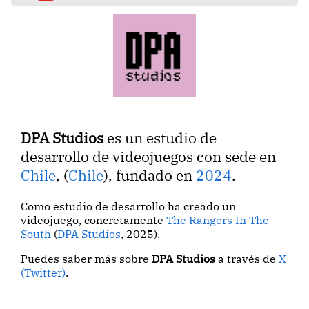
DPA Studios
es un estudio de
desarrollo de videojuegos con sede en
Chile
, (
Chile
), fundado en
2024
.
Como estudio de desarrollo ha creado un
videojuego, concretamente
The Rangers In The
South
(
DPA Studios
, 2025).
Puedes saber más sobre
DPA Studios
a través de
X
(Twitter)
.