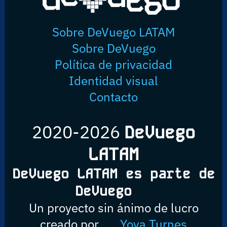
Sobre DeVuego LATAM
Sobre DeVuego
Política de privacidad
Identidad visual
Contacto
2020-2026
DeVuego
LATAM
DeVuego LATAM es parte de
DeVuego
Un proyecto sin ánimo de lucro
creado por
Yova Turnes