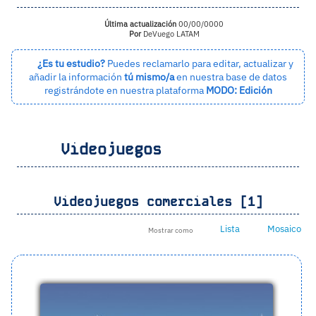
Última actualización
00/00/0000
Por
DeVuego LATAM
¿Es tu estudio?
Puedes reclamarlo para editar, actualizar y
añadir la información
tú mismo/a
en nuestra base de datos
registrándote en nuestra plataforma
MODO: Edición
Videojuegos
Videojuegos comerciales [1]
Lista
Mosaico
Mostrar como