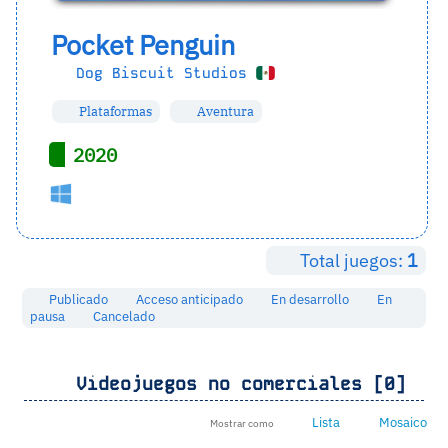
Pocket Penguin
Dog Biscuit Studios
Plataformas
Aventura
2020
Total juegos:
1
Publicado
Acceso anticipado
En desarrollo
En
pausa
Cancelado
Videojuegos no comerciales [0]
Lista
Mosaico
Mostrar como