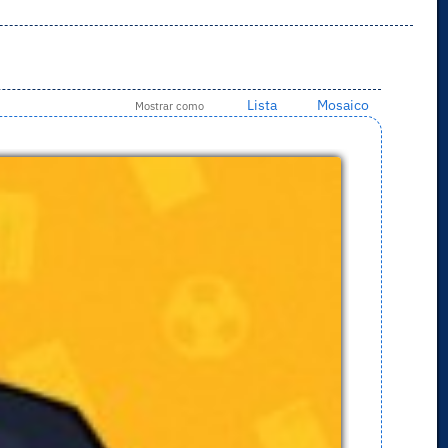
Lista
Mosaico
Mostrar como