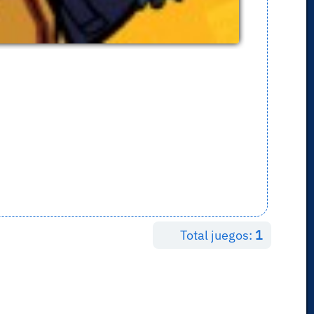
Total juegos:
1