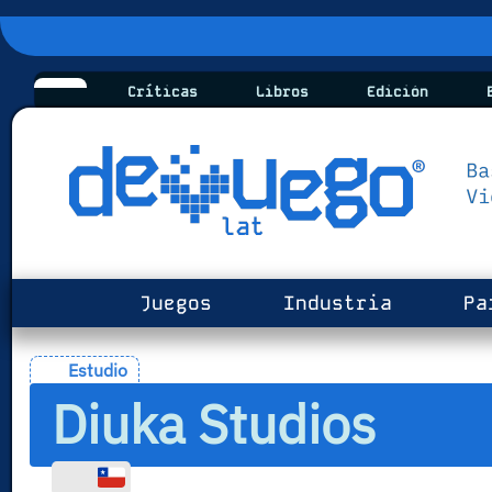
Críticas
Libros
Edición
B
Juegos
Industria
Pa
Estudio
Diuka Studios