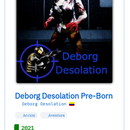
Deborg Desolation Pre-Born
Deborg Desolation
Acción
Aventura
2021