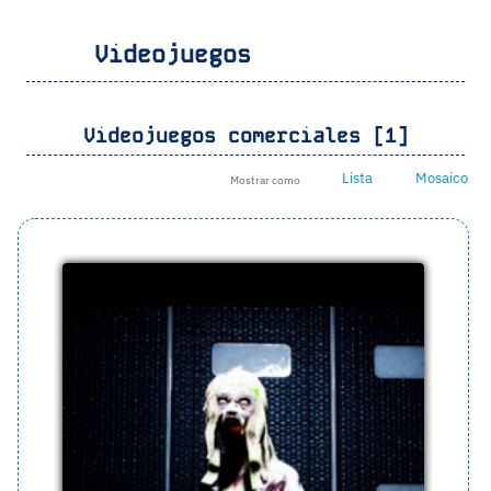
Videojuegos
Videojuegos comerciales [1]
Lista
Mosaico
Mostrar como