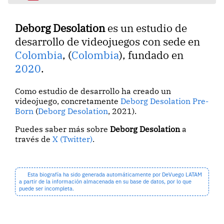
Deborg Desolation
es un estudio de
desarrollo de videojuegos con sede en
Colombia
, (
Colombia
), fundado en
2020
.
Como estudio de desarrollo ha creado un
videojuego, concretamente
Deborg Desolation Pre-
Born
(
Deborg Desolation
, 2021).
Puedes saber más sobre
Deborg Desolation
a
través de
X (Twitter)
.
Esta biografía ha sido generada automáticamente por DeVuego LATAM
a partir de la información almacenada en su base de datos, por lo que
puede ser incompleta.