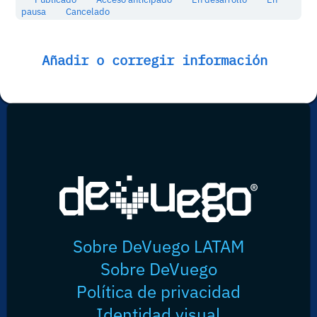
pausa
Cancelado
Añadir o corregir información
Sobre DeVuego LATAM
Sobre DeVuego
Política de privacidad
Identidad visual