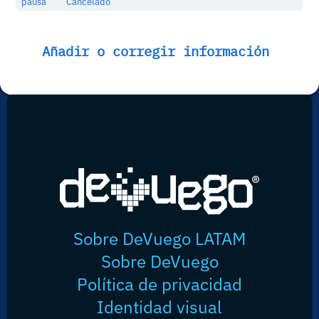
pausa
Cancelado
Añadir o corregir información
Sobre DeVuego LATAM
Sobre DeVuego
Política de privacidad
Identidad visual