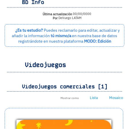
BD Info
Última actualización
00/00/0000
Por
DeVuego LATAM
¿Es tu estudio?
Puedes reclamarlo para editar, actualizar y
añadir la información
tú mismo/a
en nuestra base de datos
registrándote en nuestra plataforma
MODO: Edición
Videojuegos
Videojuegos comerciales [1]
Lista
Mosaico
Mostrar como