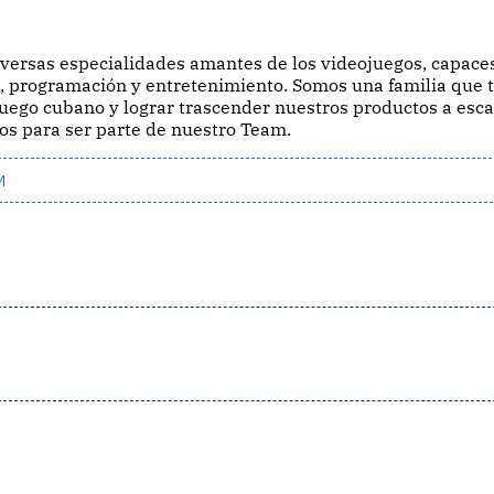
iversas especialidades amantes de los videojuegos, capace
o, programación y entretenimiento. Somos una familia que 
uego cubano y lograr trascender nuestros productos a esca
os para ser parte de nuestro Team.
AM