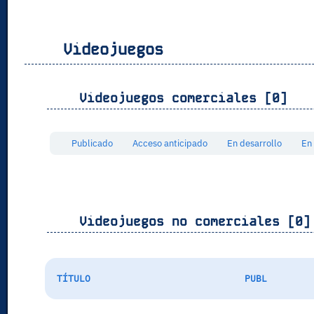
Videojuegos
Videojuegos comerciales [0]
Publicado
Acceso anticipado
En desarrollo
En
Videojuegos no comerciales [0]
TÍTULO
PUBL