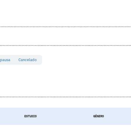
 pausa
Cancelado
ESTUDIO
GÉNERO