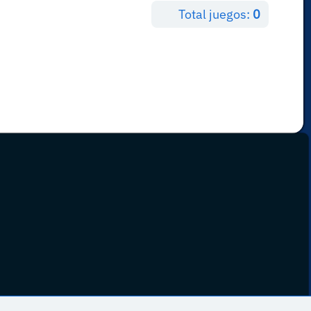
Total juegos:
0