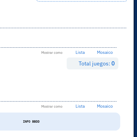
Lista
Mosaico
Mostrar como
Total juegos:
0
Lista
Mosaico
Mostrar como
INFO BBDD