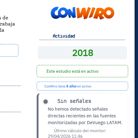
s de
trabaja
la
Actividad
2018
Este estudio está en activo
ConWiro lleva
8 años
en activo
Sin señales
No hemos detectado señales
directas recientes en las fuentes
monitorizadas por DeVuego LATAM.
Último cálculo del monitor:
29/04/2026 11:46