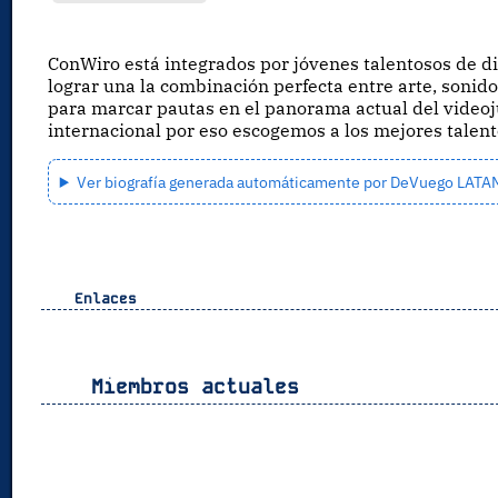
ConWiro está integrados por jóvenes talentosos de d
lograr una la combinación perfecta entre arte, sonid
para marcar pautas en el panorama actual del videoj
internacional por eso escogemos a los mejores talent
Ver biografía generada automáticamente por DeVuego LAT
Enlaces
Miembros actuales