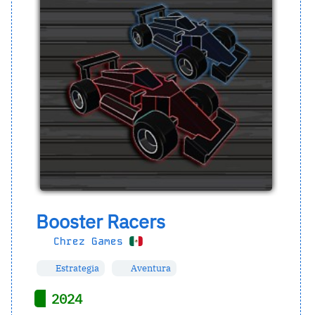
Booster Racers
Chrez Games
Estrategia
Aventura
2024