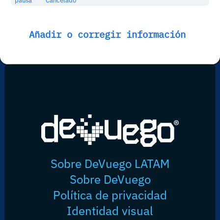
pausa
Cancelado
Añadir o corregir información
Sobre DeVuego LATAM
Sobre DeVuego
Política de privacidad
Identidad visual