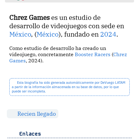
Chrez Games
es un estudio de
desarrollo de videojuegos con sede en
México
, (
México
), fundado en
2024
.
Como estudio de desarrollo ha creado un
videojuego, concretamente
Booster Racers
(
Chrez
Games
, 2024).
Esta biografía ha sido generada automáticamente por DeVuego LATAM
a partir de la información almacenada en su base de datos, por lo que
puede ser incompleta.
Recien llegado
Enlaces