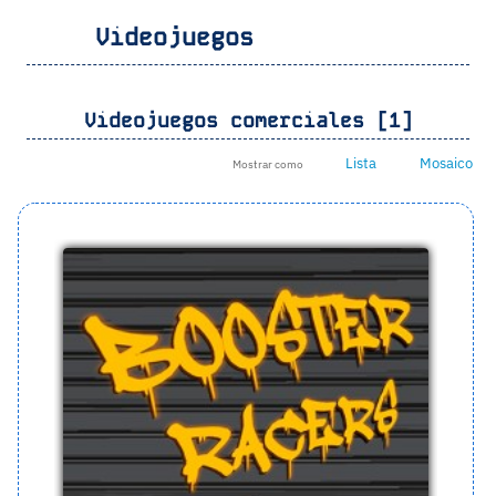
Videojuegos
Videojuegos comerciales [1]
Lista
Mosaico
Mostrar como