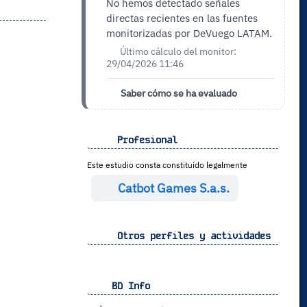
No hemos detectado señales
directas recientes en las fuentes
monitorizadas por DeVuego LATAM.
Último cálculo del monitor:
29/04/2026 11:46
Saber cómo se ha evaluado
Profesional
Este estudio consta constituído legalmente
Catbot Games S.a.s.
Otros perfiles y actividades
BD Info