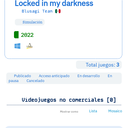
Locked in my darkness
Blusagi Team
Simulación
2022
Total juegos:
3
Publicado
Acceso anticipado
En desarrollo
En
pausa
Cancelado
Videojuegos no comerciales [0]
Lista
Mosaico
Mostrar como