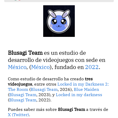
Blusagi Team
es un estudio de
desarrollo de videojuegos con sede en
México
, (
México
), fundado en
2022
.
Como estudio de desarrollo ha creado
tres
videojuegos
, entre otros
Locked in my Darkness 2:
The Room
(
Blusagi Team
, 2026),
Blue Maiden
(
Blusagi Team
, 2023), y
Locked in my darkness
(
Blusagi Team
, 2022).
Puedes saber más sobre
Blusagi Team
a través de
X (Twitter)
.