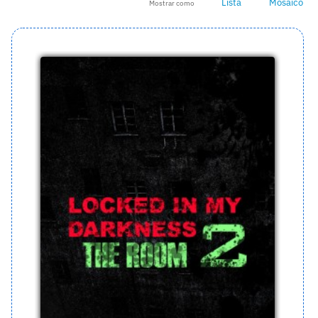
Lista
Mosaico
Mostrar como