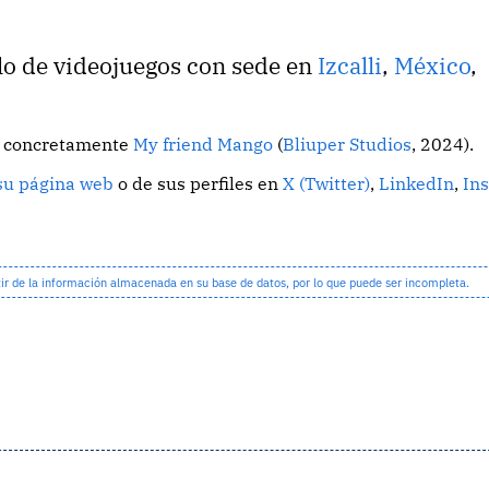
lo de videojuegos con sede en
Izcalli
,
México
,
o, concretamente
My friend Mango
(
Bliuper Studios
, 2024).
su página web
o de sus perfiles en
X (Twitter)
,
LinkedIn
,
In
 de la información almacenada en su base de datos, por lo que puede ser incompleta.