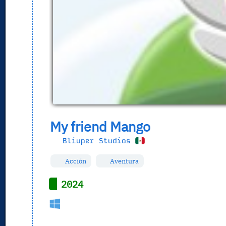
My friend Mango
Bliuper Studios
Acción
Aventura
2024