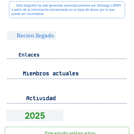
Esta biografía ha sido generada automáticamente por DeVuego LATAM
a partir de la información almacenada en su base de datos, por lo que
puede ser incompleta.
Recien llegado
Enlaces
Miembros actuales
Actividad
2025
Este estudio está en activo