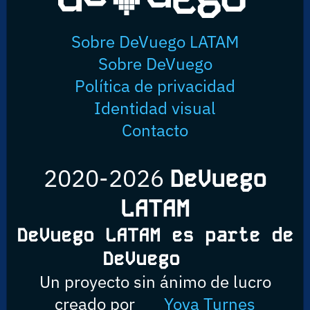
Sobre DeVuego LATAM
Sobre DeVuego
Política de privacidad
Identidad visual
Contacto
2020-2026
DeVuego
LATAM
DeVuego LATAM es parte de
DeVuego
Un proyecto sin ánimo de lucro
creado por
Yova Turnes