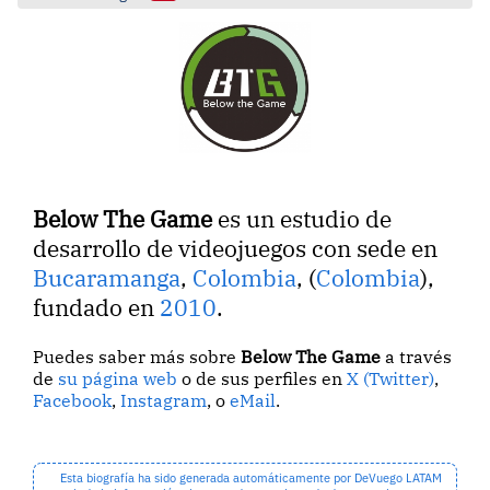
Below The Game
es un estudio de
desarrollo de videojuegos con sede en
Bucaramanga
,
Colombia
, (
Colombia
),
fundado en
2010
.
Puedes saber más sobre
Below The Game
a través
de
su página web
o de sus perfiles en
X (Twitter)
,
Facebook
,
Instagram
, o
eMail
.
Esta biografía ha sido generada automáticamente por DeVuego LATAM