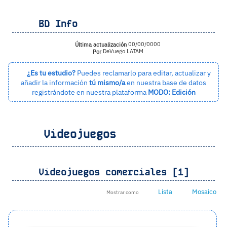
BD Info
Última actualización
00/00/0000
Por
DeVuego LATAM
¿Es tu estudio?
Puedes reclamarlo para editar, actualizar y
añadir la información
tú mismo/a
en nuestra base de datos
registrándote en nuestra plataforma
MODO: Edición
Videojuegos
Videojuegos comerciales [1]
Lista
Mosaico
Mostrar como