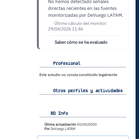
No hemos detectado señales
directas recientes en las fuentes
monitorizadas por DeVuego LATAM.
Último cálculo del monitor:
29/04/2026 11:46
Saber cómo se ha evaluado
Profesional
Este estudio no consta constituído legalmente
Otros perfiles y actividades
BD Info
Última actualización
00/00/0000
Por
DeVuego LATAM