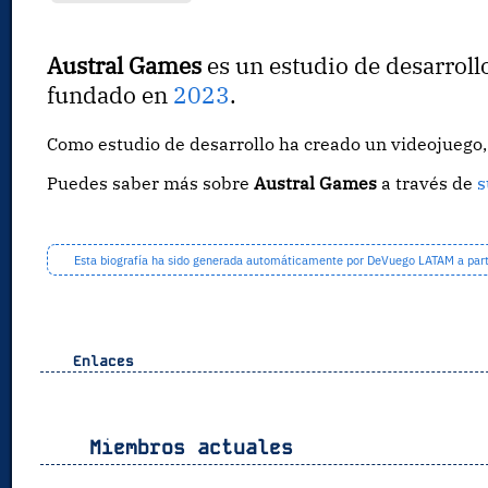
Austral Games
es un estudio de desarroll
fundado en
2023
.
Como estudio de desarrollo ha creado un videojueg
Puedes saber más sobre
Austral Games
a través de
s
Esta biografía ha sido generada automáticamente por DeVuego LATAM a partir
Enlaces
Miembros actuales